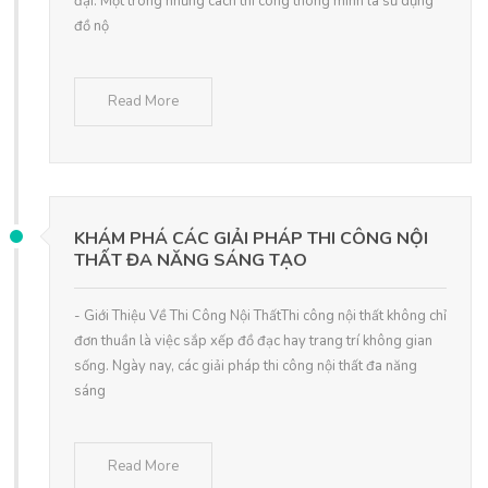
đại. Một trong những cách thi công thông minh là sử dụng
đồ nộ
Read More
KHÁM PHÁ CÁC GIẢI PHÁP THI CÔNG NỘI
THẤT ĐA NĂNG SÁNG TẠO
- Giới Thiệu Về Thi Công Nội ThấtThi công nội thất không chỉ
đơn thuần là việc sắp xếp đồ đạc hay trang trí không gian
sống. Ngày nay, các giải pháp thi công nội thất đa năng
sáng
Read More