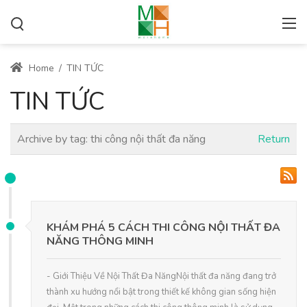
Home
/
TIN TỨC
TIN TỨC
Archive by tag:
thi công nội thất đa năng
Return
KHÁM PHÁ 5 CÁCH THI CÔNG NỘI THẤT ĐA
NĂNG THÔNG MINH
- Giới Thiệu Về Nội Thất Đa NăngNội thất đa năng đang trở
thành xu hướng nổi bật trong thiết kế không gian sống hiện