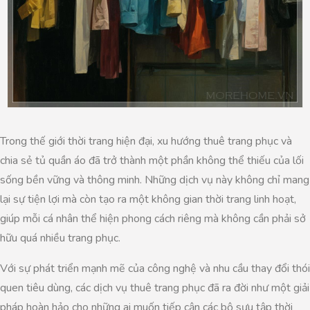
Trong thế giới thời trang hiện đại, xu hướng thuê trang phục và
chia sẻ tủ quần áo đã trở thành một phần không thể thiếu của lối
sống bền vững và thông minh. Những dịch vụ này không chỉ mang
lại sự tiện lợi mà còn tạo ra một không gian thời trang linh hoạt,
giúp mỗi cá nhân thể hiện phong cách riêng mà không cần phải sở
hữu quá nhiều trang phục.
Với sự phát triển mạnh mẽ của công nghệ và nhu cầu thay đổi thói
quen tiêu dùng, các dịch vụ thuê trang phục đã ra đời như một giải
pháp hoàn hảo cho những ai muốn tiếp cận các bộ sưu tập thời