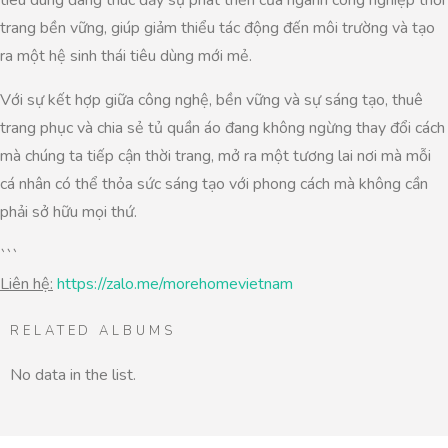
trang bền vững, giúp giảm thiểu tác động đến môi trường và tạo
ra một hệ sinh thái tiêu dùng mới mẻ.
Với sự kết hợp giữa công nghệ, bền vững và sự sáng tạo, thuê
trang phục và chia sẻ tủ quần áo đang không ngừng thay đổi cách
mà chúng ta tiếp cận thời trang, mở ra một tương lai nơi mà mỗi
cá nhân có thể thỏa sức sáng tạo với phong cách mà không cần
phải sở hữu mọi thứ.
```
Liên hệ:
https://zalo.me/morehomevietnam
RELATED ALBUMS
No data in the list.