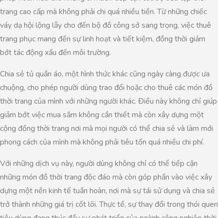
trang cao cấp mà không phải chi quá nhiều tiền. Từ những chiếc
váy dạ hội lộng lẫy cho đến bộ đồ công sở sang trọng, việc thuê
trang phục mang đến sự linh hoạt và tiết kiệm, đồng thời giảm
bớt tác động xấu đến môi trường.
Chia sẻ tủ quần áo, một hình thức khác cũng ngày càng được ưa
chuộng, cho phép người dùng trao đổi hoặc cho thuê các món đồ
thời trang của mình với những người khác. Điều này không chỉ giúp
giảm bớt việc mua sắm không cần thiết mà còn xây dựng một
cộng đồng thời trang nơi mà mọi người có thể chia sẻ và làm mới
phong cách của mình mà không phải tiêu tốn quá nhiều chi phí.
Với những dịch vụ này, người dùng không chỉ có thể tiếp cận
những món đồ thời trang độc đáo mà còn góp phần vào việc xây
dựng một nền kinh tế tuần hoàn, nơi mà sự tái sử dụng và chia sẻ
trở thành những giá trị cốt lõi. Thực tế, sự thay đổi trong thói quen
tiêu dùng đang thúc đẩy sự phát triển của ngành công nghiệp thời